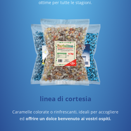
ottime per tutte le stagioni.
linea di cortesia
Caramelle colorate o rinfrescanti, ideali per accogliere
ed
offrire un dolce benvenuto ai vostri ospiti.